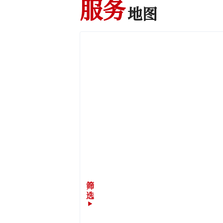
服务
地图
筛
选
▶