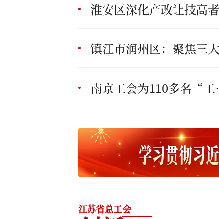
南京工会为11
江苏省总工会