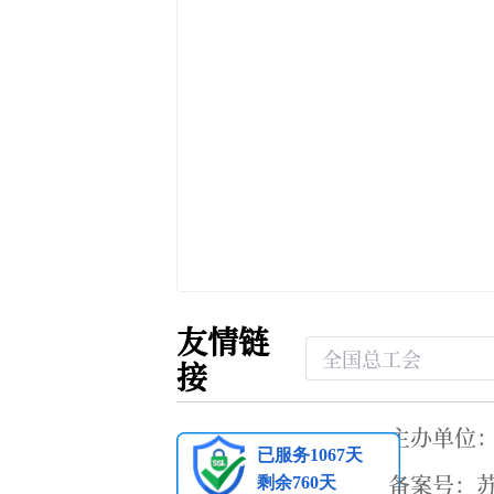
友情链
接
主办单位
备案号：苏I